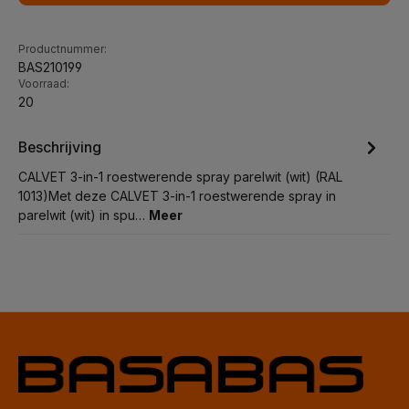
Productnummer:
BAS210199
Voorraad:
20
Beschrijving
CALVET 3-in-1 roestwerende spray parelwit (wit) (RAL
1013)Met deze CALVET 3-in-1 roestwerende spray in
parelwit (wit) in spu…
Meer