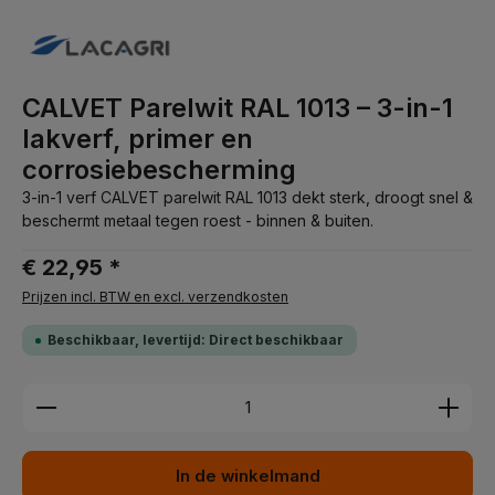
CALVET Parelwit RAL 1013 – 3-in-1
lakverf, primer en
corrosiebescherming
3-in-1 verf CALVET parelwit RAL 1013 dekt sterk, droogt snel &
beschermt metaal tegen roest - binnen & buiten.
€ 22,95 *
Prijzen incl. BTW en excl. verzendkosten
Beschikbaar, levertijd: Direct beschikbaar
Producthoeveelheid: Voer de gewenste hoeveelhei
In de winkelmand