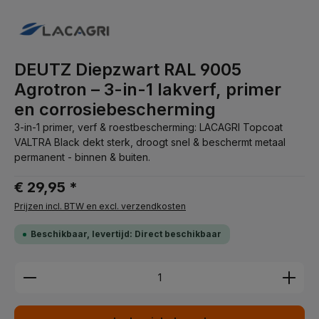
DEUTZ Diepzwart RAL 9005
Agrotron – 3-in-1 lakverf, primer
en corrosiebescherming
3-in-1 primer, verf & roestbescherming: LACAGRI Topcoat
VALTRA Black dekt sterk, droogt snel & beschermt metaal
permanent - binnen & buiten.
€ 29,95 *
Prijzen incl. BTW en excl. verzendkosten
Beschikbaar, levertijd: Direct beschikbaar
Producthoeveelheid: Voer de gewenste hoeveelhei