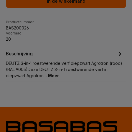
In de winkelmand
Productnummer:
BAS200026
Voorraad:
20
Beschrijving
DEUTZ 3-in-1 roestwerende verf diepzwart Agrotron (rood)
(RAL 9005)Deze DEUTZ 3-in-1 roestwerende verf in
diepzwart Agrotron…
Meer