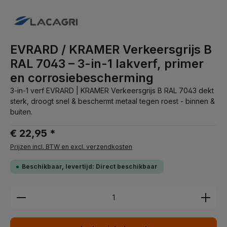
EVRARD / KRAMER Verkeersgrijs B
RAL 7043 – 3-in-1 lakverf, primer
en corrosiebescherming
3-in-1 verf EVRARD | KRAMER Verkeersgrijs B RAL 7043 dekt
sterk, droogt snel & beschermt metaal tegen roest - binnen &
buiten.
€ 22,95 *
Prijzen incl. BTW en excl. verzendkosten
Beschikbaar, levertijd: Direct beschikbaar
Producthoeveelheid: Voer de gewenste hoeveelhei