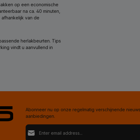
rvlakken op een economische
hanteerbaar na ca. 40 minuten,
, afhankelijk van de
passende herlakbeurten. Tips
ing vindt u aanvullend in
Abonneer nu op onze regelmatig verschijnende nieuwsb
aanbiedingen.
E-mailadres*