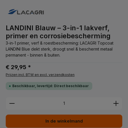
LANDINI Blauw – 3-in-1 lakverf,
primer en corrosiebescherming
3-in-1 primer, verf & roestbescherming: LACAGRI Topcoat
LANDINI Blue dekt sterk, droogt snel & beschermt metaal
permanent - binnen & buiten.
€ 29,95 *
Prijzen incl. BTW en excl. verzendkosten
Beschikbaar, levertijd: Direct beschikbaar
Producthoeveelheid: Voer de gewenste hoeveelhei
In de winkelmand