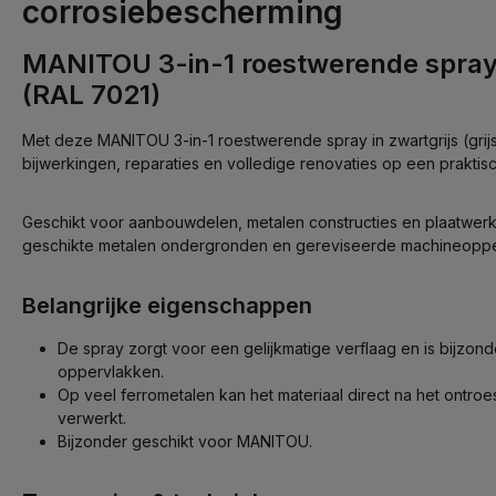
corrosiebescherming
MANITOU 3-in-1 roestwerende spray z
(RAL 7021)
Met deze MANITOU 3-in-1 roestwerende spray in zwartgrijs (grij
bijwerkingen, reparaties en volledige renovaties op een prakti
Geschikt voor aanbouwdelen, metalen constructies en plaatwer
geschikte metalen ondergronden en gereviseerde machineoppe
Belangrijke eigenschappen
De spray zorgt voor een gelijkmatige verflaag en is bijzond
oppervlakken.
Op veel ferrometalen kan het materiaal direct na het ontro
verwerkt.
Bijzonder geschikt voor MANITOU.