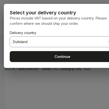
naar de hoofdinhoud
Ga naar de zoekopdracht
Ga naar de hoofdnavigatie
Alle categorie
Select your delivery country
Prices include VAT based on your delivery country. Please
confirm where we should ship your order.
HOME
VERBRUIKSMATERIALEN
BODENBEARBEIT
Delivery country
U bent hier:
Home
Verbruiksmaterialen
Verven en lakken
Continue
Afbeeldingengalerij overslaan