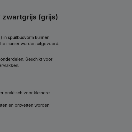
wartgrijs (grijs)
s) in spuitbusvorm kunnen
sche manier worden uitgevoerd.
konderdelen. Geschikt voor
rvlakken.
er praktisch voor kleinere
esten en ontvetten worden