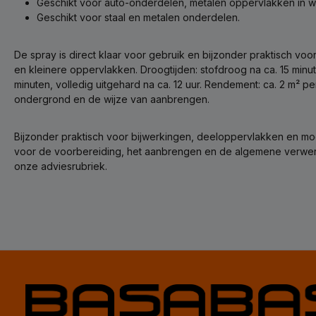
Geschikt voor auto-onderdelen, metalen oppervlakken in we
Geschikt voor staal en metalen onderdelen.
De spray is direct klaar voor gebruik en bijzonder praktisch vo
en kleinere oppervlakken. Droogtijden: stofdroog na ca. 15 minu
minuten, volledig uitgehard na ca. 12 uur. Rendement: ca. 2 m² pe
ondergrond en de wijze van aanbrengen.
Bijzonder praktisch voor bijwerkingen, deeloppervlakken en moei
voor de voorbereiding, het aanbrengen en de algemene verwerk
onze adviesrubriek.