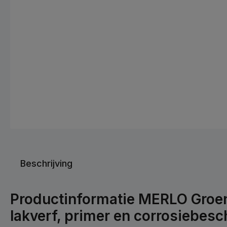
Beschrijving
Productinformatie MERLO Groen
lakverf, primer en corrosiebes