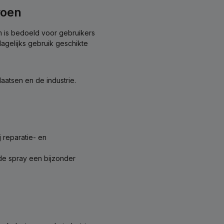
roen
m is bedoeld voor gebruikers
agelijks gebruik geschikte
aatsen en de industrie.
j reparatie- en
de spray een bijzonder