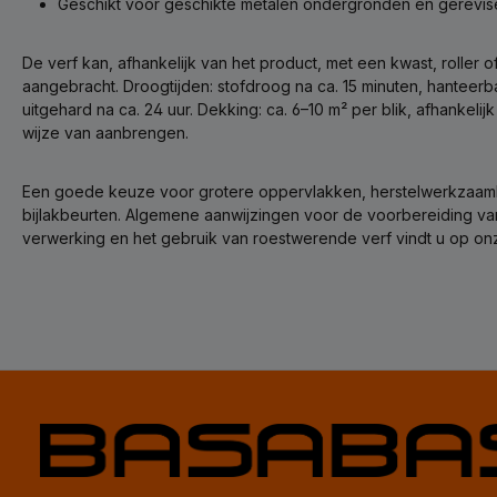
Geschikt voor geschikte metalen ondergronden en gerevi
De verf kan, afhankelijk van het product, met een kwast, roller o
aangebracht. Droogtijden: stofdroog na ca. 15 minuten, hanteerba
uitgehard na ca. 24 uur. Dekking: ca. 6–10 m² per blik, afhankel
wijze van aanbrengen.
Een goede keuze voor grotere oppervlakken, herstelwerkzaa
bijlakbeurten. Algemene aanwijzingen voor de voorbereiding v
verwerking en het gebruik van roestwerende verf vindt u op on