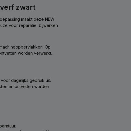
verf zwart
 toepassing maakt deze NEW
uze voor reparatie, bijwerken
 machineoppervlakken. Op
 ontvetten worden verwerkt.
voor dagelijks gebruik uit.
esten en ontvetten worden
aratuur.