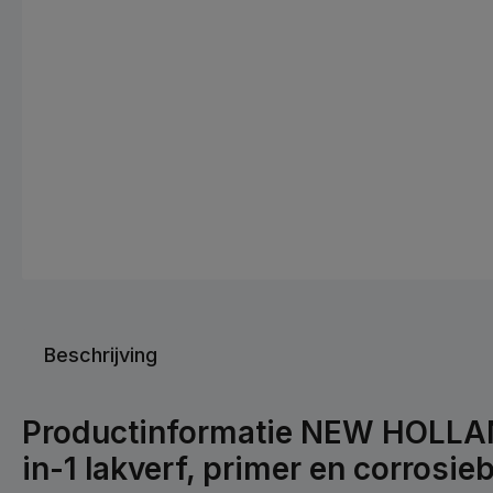
Beschrijving
Productinformatie NEW HOLLAN
in-1 lakverf, primer en corrosi