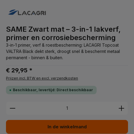
SAME Zwart mat – 3-in-1 lakverf,
primer en corrosiebescherming
3-in-1 primer, verf & roestbescherming: LACAGRI Topcoat
VALTRA Black dekt sterk, droogt snel & beschermt metaal
permanent - binnen & buiten.
€ 29,95 *
Prijzen incl. BTW en excl. verzendkosten
Beschikbaar, levertijd: Direct beschikbaar
Producthoeveelheid: Voer de gewenste hoeveelhei
In de winkelmand