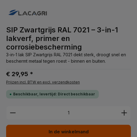
SIP Zwartgrijs RAL 7021 – 3-in-1
lakverf, primer en
corrosiebescherming
3-in-1 lak SIP Zwartgrijs RAL 7021 dekt sterk, droogt snel en
beschermt metaal tegen roest - binnen en buiten.
€ 29,95 *
Prijzen incl. BTW en excl. verzendkosten
Beschikbaar, levertijd: Direct beschikbaar
Producthoeveelheid: Voer de gewenste hoeveelhei
In de winkelmand