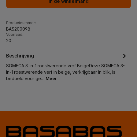
In de winkelmand
Productnummer:
BAS200098
Voorraad:
20
Beschrijving
SOMECA 3-in-1 roestwerende verf BeigeDeze SOMECA 3-
in-1 roestwerende verf in beige, verkrijgbaar in blik, is
bedoeld voor ge…
Meer