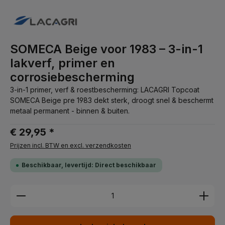
SOMECA Beige voor 1983 – 3-in-1
lakverf, primer en
corrosiebescherming
3-in-1 primer, verf & roestbescherming: LACAGRI Topcoat
SOMECA Beige pre 1983 dekt sterk, droogt snel & beschermt
metaal permanent - binnen & buiten.
€ 29,95 *
Prijzen incl. BTW en excl. verzendkosten
Beschikbaar, levertijd: Direct beschikbaar
Producthoeveelheid: Voer de gewenste hoeveelhei