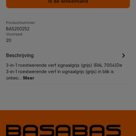
In de winkelmand
Productnummer:
BAS200252
Voorraad:
20
Beschrijving
3-in-1 roestwerende verf signaalgrijs (grijs) (RAL 7004)De
3-in-1 roestwerende verf in signaalgrijs (grijs) in blik is
ontwo…
Meer