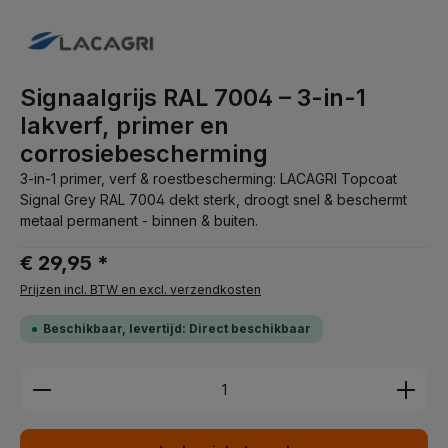
Signaalgrijs RAL 7004 – 3-in-1
lakverf, primer en
corrosiebescherming
3-in-1 primer, verf & roestbescherming: LACAGRI Topcoat
Signal Grey RAL 7004 dekt sterk, droogt snel & beschermt
metaal permanent - binnen & buiten.
€ 29,95 *
Prijzen incl. BTW en excl. verzendkosten
Beschikbaar, levertijd: Direct beschikbaar
Producthoeveelheid: Voer de gewenste hoeveelhei