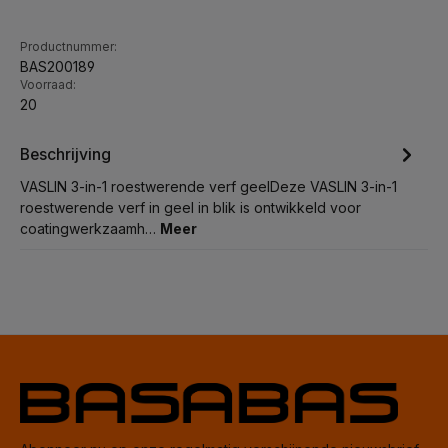
Productnummer:
BAS200189
Voorraad:
20
Beschrijving
VASLIN 3-in-1 roestwerende verf geelDeze VASLIN 3-in-1
roestwerende verf in geel in blik is ontwikkeld voor
coatingwerkzaamh…
Meer