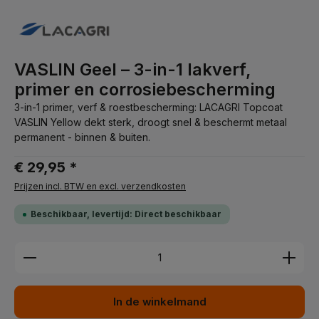
VASLIN Geel – 3-in-1 lakverf,
primer en corrosiebescherming
3-in-1 primer, verf & roestbescherming: LACAGRI Topcoat
VASLIN Yellow dekt sterk, droogt snel & beschermt metaal
permanent - binnen & buiten.
€ 29,95 *
Prijzen incl. BTW en excl. verzendkosten
Beschikbaar, levertijd: Direct beschikbaar
Producthoeveelheid: Voer de gewenste hoeveelhei
In de winkelmand