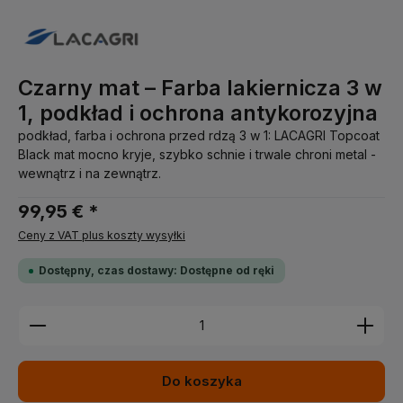
Czarny mat – Farba lakiernicza 3 w
1, podkład i ochrona antykorozyjna
podkład, farba i ochrona przed rdzą 3 w 1: LACAGRI Topcoat
Black mat mocno kryje, szybko schnie i trwale chroni metal -
wewnątrz i na zewnątrz.
99,95 € *
Ceny z VAT plus koszty wysyłki
Dostępny, czas dostawy: Dostępne od ręki
Ilość produktu: Wprowadź żądaną ilość lub użyj pr
Do koszyka