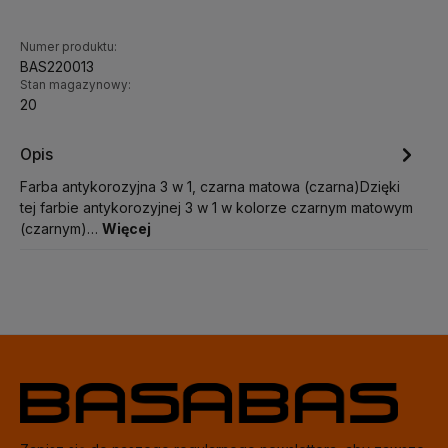
Numer produktu:
BAS220013
Stan magazynowy:
20
Opis
Farba antykorozyjna 3 w 1, czarna matowa (czarna)Dzięki
tej farbie antykorozyjnej 3 w 1 w kolorze czarnym matowym
(czarnym)…
Więcej