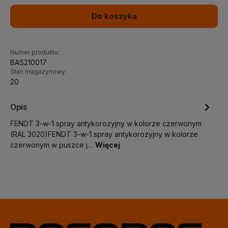
Do koszyka
Numer produktu:
BAS210017
Stan magazynowy:
20
Opis
FENDT 3-w-1 spray antykorozyjny w kolorze czerwonym
(RAL 3020)FENDT 3-w-1 spray antykorozyjny w kolorze
czerwonym w puszce j…
Więcej