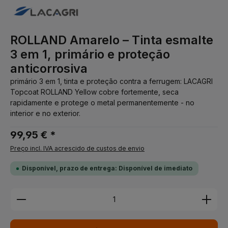
ROLLAND Amarelo – Tinta esmalte
3 em 1, primário e proteção
anticorrosiva
primário 3 em 1, tinta e proteção contra a ferrugem: LACAGRI
Topcoat ROLLAND Yellow cobre fortemente, seca
rapidamente e protege o metal permanentemente - no
interior e no exterior.
99,95 € *
Preço incl. IVA acrescido de custos de envio
Disponível, prazo de entrega: Disponível de imediato
Quantidade do Produto: Insira a quantidade desej