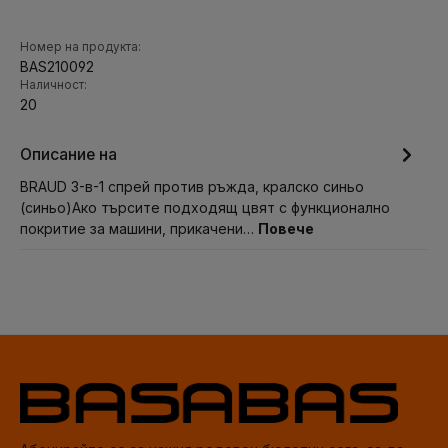
Номер на продукта:
BAS210092
Наличност:
20
Описание на
BRAUD 3-в-1 спрей против ръжда, кралско синьо
(синьо)Ако търсите подходящ цвят с функционално
покритие за машини, прикачени…
Повече