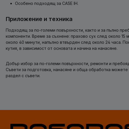
Особено подходящ за CASE IH.
Приложение и техника
Подходящ за по-големи повърхности, както и за пълно пре
компоненти. Време за съхнене: прахово сух след около 15 м
около 40 минути, напълно втвърден след около 24 часа. Пок
кутия, в зависимост от основата и начина на нанасяне.
Добър избор за по-големи повърхности, ремонти и пребоя
Съвети за подготовка, нанасяне и обща обработка можете
раздел с съвети.