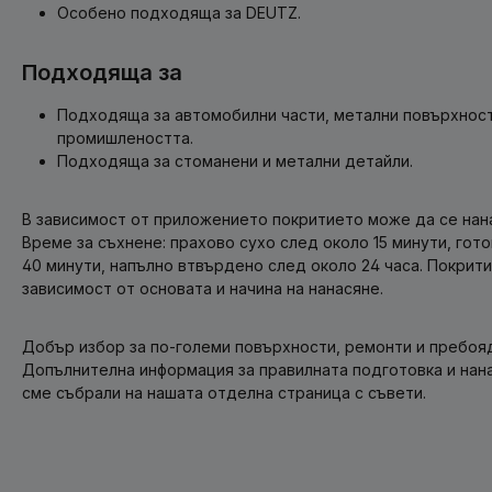
Особено подходяща за DEUTZ.
Подходяща за
Подходяща за автомобилни части, метални повърхност
промишлеността.
Подходяща за стоманени и метални детайли.
В зависимост от приложението покритието може да се нан
Време за съхнене: прахово сухо след около 15 минути, гот
40 минути, напълно втвърдено след около 24 часа. Покритие:
зависимост от основата и начина на нанасяне.
Добър избор за по-големи повърхности, ремонти и пребоя
Допълнителна информация за правилната подготовка и нан
сме събрали на нашата отделна страница с съвети.