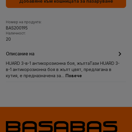
Добавяне към кошницата за пазаруване
Номер на продукта:
BAS200195
Наличност:
20
Описание на
HUARD 3-в-1 антикорозионна боя, жълтаТази HUARD 3-
в-1 антикорозионна боя в жълт цвят, предлагана в
кутия, е предназначена за…
Повече