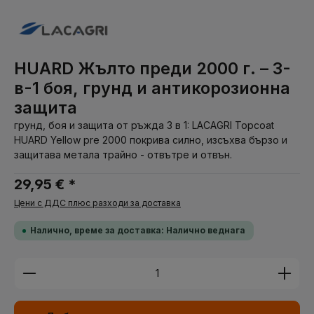
HUARD Жълто преди 2000 г. – 3-
в-1 боя, грунд и антикорозионна
защита
грунд, боя и защита от ръжда 3 в 1: LACAGRI Topcoat
HUARD Yellow pre 2000 покрива силно, изсъхва бързо и
защитава метала трайно - отвътре и отвън.
29,95 € *
Цени с ДДС плюс разходи за доставка
Налично, време за доставка: Налично веднага
Количество на продукта: Въведете желаната су