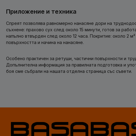
Приложение и техника
Спреят позволява равномерно нанасяне дори на труднодос
съхнене: прахово сух след около 15 минути, готов за работ
напълно втвърден след около 12 часа. Покритие: около 2 м²
повърхността и начина на нанасяне.
Особено практичен за ретуши, частични повърхности и тр
Допълнителна информация за правилната подготовка и упо
боя сме събрали на нашата отделна страница със съвети.