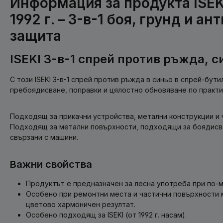
Информация за продукта ISEK
1992 г. – 3-в-1 боя, грунд и а
защита
ISEKI 3-в-1 спрей против ръжда, с
С този ISEKI 3-в-1 спрей против ръжда в синьо в спрей-бу
пребоядисване, поправки и цялостно обновяване по практи
Подходящ за прикачни устройства, метални конструкции и 
Подходящ за метални повърхности, подходящи за боядисва
свързани с машини.
Важни свойства
Продуктът е предназначен за лесна употреба при по-м
Особено при ремонтни места и частични повърхности 
цветово хармоничен резултат.
Особено подходящ за ISEKI (от 1992 г. насам).