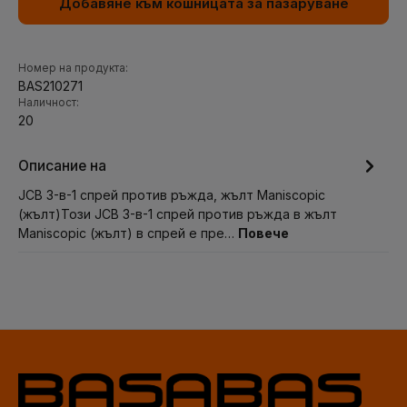
Добавяне към кошницата за пазаруване
Номер на продукта:
BAS210271
Наличност:
20
Описание на
JCB 3-в-1 спрей против ръжда, жълт Maniscopic
(жълт)Този JCB 3-в-1 спрей против ръжда в жълт
Maniscopic (жълт) в спрей е пре…
Повече