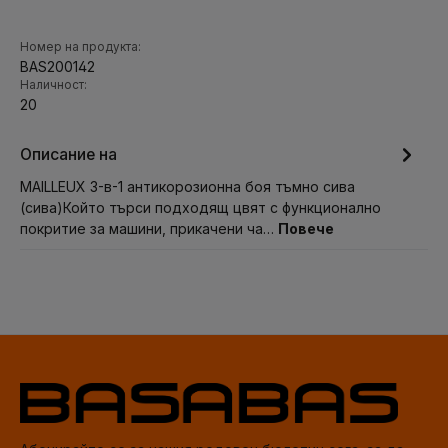
Номер на продукта:
BAS200142
Наличност:
20
Описание на
MAILLEUX 3-в-1 антикорозионна боя тъмно сива
(сива)Който търси подходящ цвят с функционално
покритие за машини, прикачени ча…
Повече