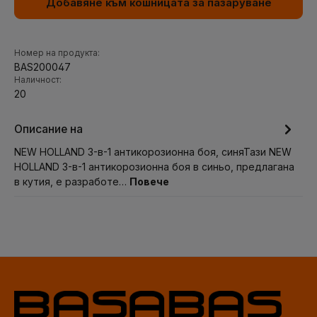
Добавяне към кошницата за пазаруване
Номер на продукта:
BAS200047
Наличност:
20
Описание на
NEW HOLLAND 3-в-1 антикорозионна боя, синяТази NEW
HOLLAND 3-в-1 антикорозионна боя в синьо, предлагана
в кутия, е разработе…
Повече