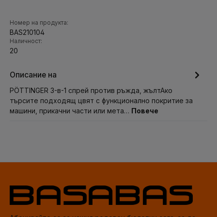
Номер на продукта:
BAS210104
Наличност:
20
Описание на
PÖTTINGER 3-в-1 спрей против ръжда, жълтАко
търсите подходящ цвят с функционално покритие за
машини, прикачни части или мета…
Повече