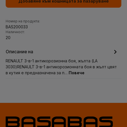
Добавяне към кошницата за пазаруване
Номер на продукта:
BAS200033
Наличност:
20
Описание на
RENAULT 3-в-1 антикорозионна боя, жълта (LA
3030)RENAULT 3-в-1 антикорозионната боя в жълт цвят
в кутия е предназначена за п…
Повече