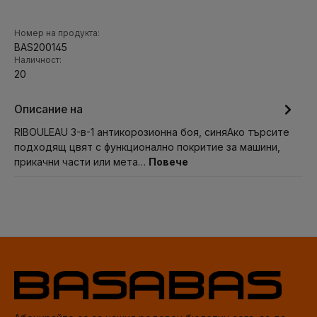
Номер на продукта:
BAS200145
Наличност:
20
Описание на
RIBOULEAU 3-в-1 антикорозионна боя, синяАко търсите
подходящ цвят с функционално покритие за машини,
прикачни части или мета…
Повече