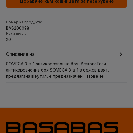
Добавяне към кошницата за пазаруване
Номер на продукта:
BAS200098
Наличност:
20
Описание на
SOMECA 3-в-1 антикорозионна боя, бежоваТази
антикорозионна боя SOMECA 3-в-1 в бежов цвят,
предлагана в кутия, е предназначен…
Повече