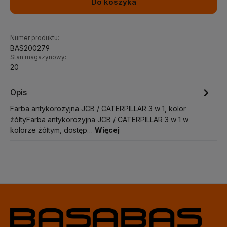
Do koszyka
Numer produktu:
BAS200279
Stan magazynowy:
20
Opis
Farba antykorozyjna JCB / CATERPILLAR 3 w 1, kolor
żółtyFarba antykorozyjna JCB / CATERPILLAR 3 w 1 w
kolorze żółtym, dostęp…
Więcej