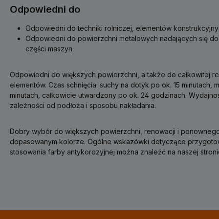
Odpowiedni do
Odpowiedni do techniki rolniczej, elementów konstrukcyjny
Odpowiedni do powierzchni metalowych nadających się do
części maszyn.
Odpowiedni do większych powierzchni, a także do całkowitej 
elementów. Czas schnięcia: suchy na dotyk po ok. 15 minutach,
minutach, całkowicie utwardzony po ok. 24 godzinach. Wydajnoś
zależności od podłoża i sposobu nakładania.
Dobry wybór do większych powierzchni, renowacji i ponownego
dopasowanym kolorze. Ogólne wskazówki dotyczące przygotowa
stosowania farby antykorozyjnej można znaleźć na naszej stroni