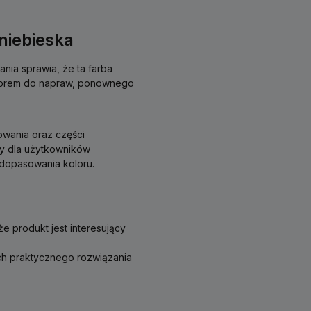
niebieska
nia sprawia, że ta farba
borem do napraw, ponownego
owania oraz części
y dla użytkowników
 dopasowania koloru.
e produkt jest interesujący
ch praktycznego rozwiązania