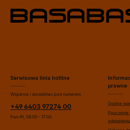
Serwisowa linia hotline
Informa
prawne
Wsparcie i doradztwo pod numerem:
Ogólne wa
+49 6403 97274 00
Pouczenie
Pon–Pt, 08:00 - 17:00
odstąpieni