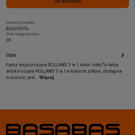
Do koszyka
Numer produktu:
BAS200174
Stan magazynowy:
20
Opis
Farba antykorozyjna ROLLAND 3 w 1, kolor żółtyTa farba
antykorozyjna ROLLAND 3 w 1 w kolorze żółtym, dostępna
w puszce, jest…
Więcej