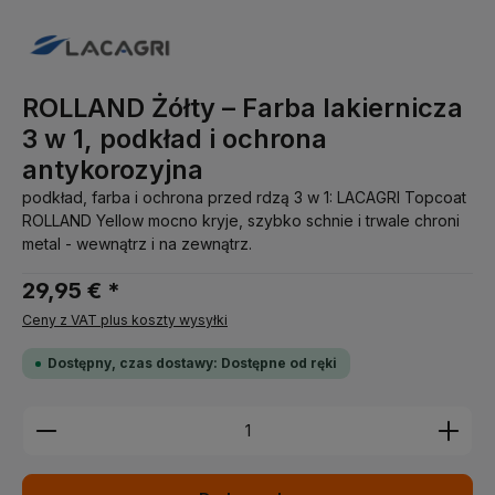
ROLLAND Żółty – Farba lakiernicza
3 w 1, podkład i ochrona
antykorozyjna
podkład, farba i ochrona przed rdzą 3 w 1: LACAGRI Topcoat
ROLLAND Yellow mocno kryje, szybko schnie i trwale chroni
metal - wewnątrz i na zewnątrz.
29,95 € *
Ceny z VAT plus koszty wysyłki
Dostępny, czas dostawy: Dostępne od ręki
Ilość produktu: Wprowadź żądaną ilość lub użyj pr