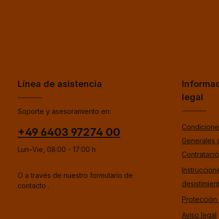
Línea de asistencia
Informa
legal
Soporte y asesoramiento en:
Condicione
+49 6403 97274 00
Generales 
Lun–Vie, 08:00 - 17:00 h
Contrataci
Instruccion
O a través de nuestro formulario de
desistimien
contacto
.
Protección
Aviso legal