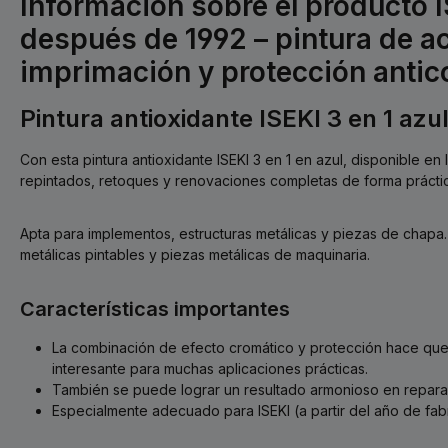
Información sobre el producto 
después de 1992 – pintura de a
imprimación y protección antic
Pintura antioxidante ISEKI 3 en 1 azu
Con esta pintura antioxidante ISEKI 3 en 1 en azul, disponible en 
repintados, retoques y renovaciones completas de forma prácti
Apta para implementos, estructuras metálicas y piezas de chapa.
metálicas pintables y piezas metálicas de maquinaria.
Características importantes
La combinación de efecto cromático y protección hace que 
interesante para muchas aplicaciones prácticas.
También se puede lograr un resultado armonioso en reparac
Especialmente adecuado para ISEKI (a partir del año de fabr