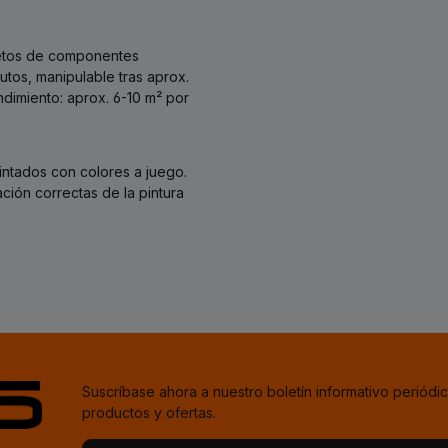
letos de componentes
utos, manipulable tras aprox.
dimiento: aprox. 6-10 m² por
intados con colores a juego.
ción correctas de la pintura
Suscríbase ahora a nuestro boletín informativo periódic
productos y ofertas.