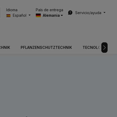
País de entrega
Idioma
Servicio/ayuda
Español
Alemania
CHNIK
PFLANZENSCHUTZTECHNIK
TECNOLOGÍA DE V