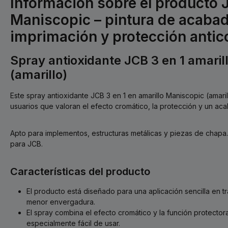
Información sobre el producto 
Maniscopic – pintura de acabad
imprimación y protección antic
Spray antioxidante JCB 3 en 1 amaril
(amarillo)
Este spray antioxidante JCB 3 en 1 en amarillo Maniscopic (amari
usuarios que valoran el efecto cromático, la protección y un aca
Apto para implementos, estructuras metálicas y piezas de chap
para JCB.
Características del producto
El producto está diseñado para una aplicación sencilla en t
menor envergadura.
El spray combina el efecto cromático y la función protector
especialmente fácil de usar.