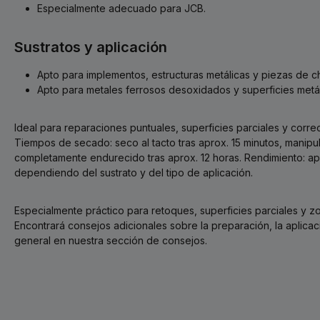
Especialmente adecuado para JCB.
Sustratos y aplicación
Apto para implementos, estructuras metálicas y piezas de c
Apto para metales ferrosos desoxidados y superficies metál
Ideal para reparaciones puntuales, superficies parciales y corre
Tiempos de secado: seco al tacto tras aprox. 15 minutos, manipul
completamente endurecido tras aprox. 12 horas. Rendimiento: ap
dependiendo del sustrato y del tipo de aplicación.
Especialmente práctico para retoques, superficies parciales y zo
Encontrará consejos adicionales sobre la preparación, la aplica
general en nuestra sección de consejos.