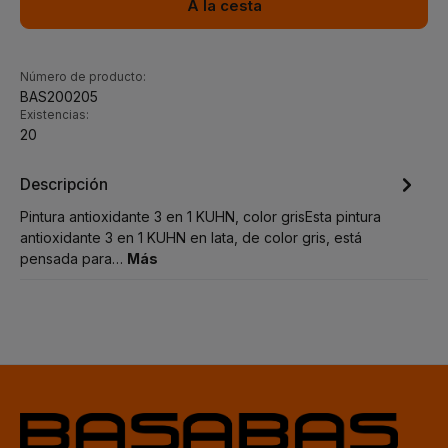
A la cesta
Número de producto:
BAS200205
Existencias:
20
Descripción
Pintura antioxidante 3 en 1 KUHN, color grisEsta pintura
antioxidante 3 en 1 KUHN en lata, de color gris, está
pensada para…
Más