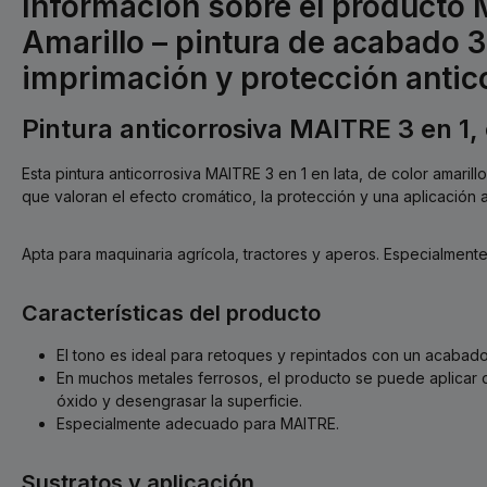
Información sobre el producto
Amarillo – pintura de acabado 3 
imprimación y protección antic
Pintura anticorrosiva MAITRE 3 en 1, 
Esta pintura anticorrosiva MAITRE 3 en 1 en lata, de color amaril
que valoran el efecto cromático, la protección y una aplicación a
Apta para maquinaria agrícola, tractores y aperos. Especialment
Características del producto
El tono es ideal para retoques y repintados con un acabad
En muchos metales ferrosos, el producto se puede aplicar di
óxido y desengrasar la superficie.
Especialmente adecuado para MAITRE.
Sustratos y aplicación