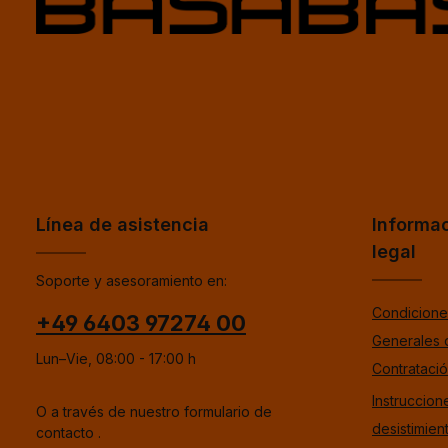
Línea de asistencia
Informa
legal
Soporte y asesoramiento en:
Condicione
+49 6403 97274 00
Generales 
Lun–Vie, 08:00 - 17:00 h
Contrataci
Instruccion
O a través de nuestro formulario de
desistimien
contacto
.