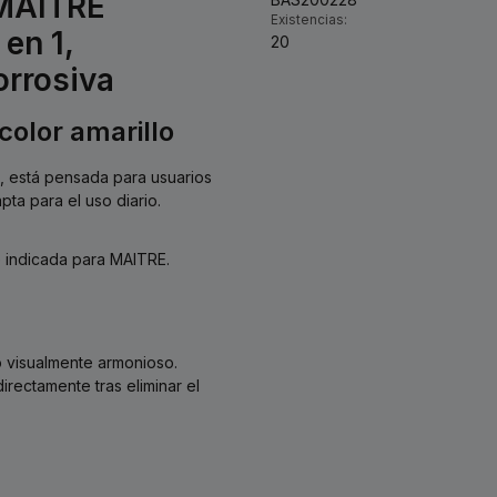
 MAITRE
Existencias:
en 1,
20
orrosiva
color amarillo
lo, está pensada para usuarios
pta para el uso diario.
e indicada para MAITRE.
o visualmente armonioso.
rectamente tras eliminar el