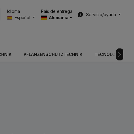
País de entrega
Idioma
Servicio/ayuda
Español
Alemania
CHNIK
PFLANZENSCHUTZTECHNIK
TECNOLOGÍA DE V