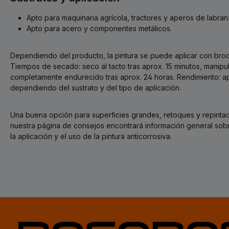
Apto para maquinaria agrícola, tractores y aperos de labran
Apto para acero y componentes metálicos.
Dependiendo del producto, la pintura se puede aplicar con brocha
Tiempos de secado: seco al tacto tras aprox. 15 minutos, manipul
completamente endurecido tras aprox. 24 horas. Rendimiento: ap
dependiendo del sustrato y del tipo de aplicación.
Una buena opción para superficies grandes, retoques y repintad
nuestra página de consejos encontrará información general sobre
la aplicación y el uso de la pintura anticorrosiva.