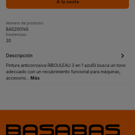
A la cesta
Número de producto:
BAS200145
Existencias:
20
Descripción
Pintura anticorrosiva RIBOULEAU 3 en 1 azulSi busca un tono
adecuado con un recubrimiento funcional para máquinas,
accesorio…
Más