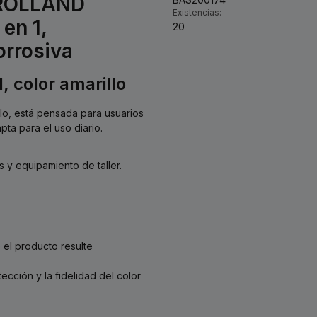
o ROLLAND
Existencias:
en 1,
20
orrosiva
, color amarillo
llo, está pensada para usuarios
pta para el uso diario.
y equipamiento de taller.
el producto resulte
ección y la fidelidad del color