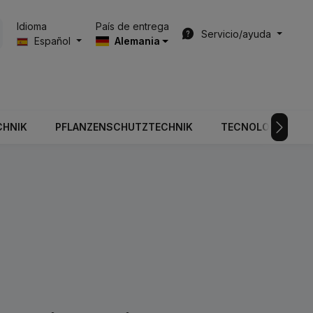
País de entrega
Idioma
Servicio/ayuda
Español
Alemania
CHNIK
PFLANZENSCHUTZTECHNIK
TECNOLOGÍA DE V