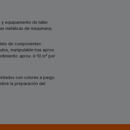
y equipamiento de taller.
zas metálicas de maquinaria.
mpleto de componentes
utos, manipulable tras aprox.
dimiento: aprox. 6–10 m² por
intados con colores a juego.
obre la preparación del