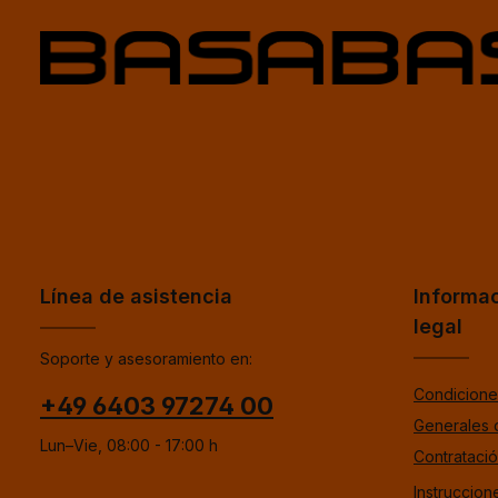
Línea de asistencia
Informa
legal
Soporte y asesoramiento en:
Condicione
+49 6403 97274 00
Generales 
Lun–Vie, 08:00 - 17:00 h
Contrataci
Instruccion