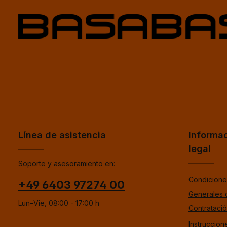
Línea de asistencia
Informa
legal
Soporte y asesoramiento en:
Condicione
+49 6403 97274 00
Generales 
Lun–Vie, 08:00 - 17:00 h
Contrataci
Instruccion