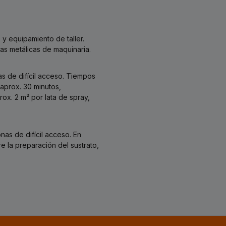
y equipamiento de taller.
zas metálicas de maquinaria.
as de difícil acceso. Tiempos
 aprox. 30 minutos,
ox. 2 m² por lata de spray,
nas de difícil acceso. En
 la preparación del sustrato,