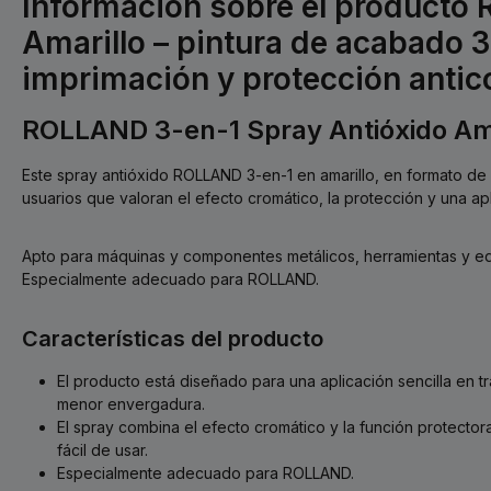
Información sobre el product
Amarillo – pintura de acabado 3 
imprimación y protección antic
ROLLAND 3-en-1 Spray Antióxido Am
Este spray antióxido ROLLAND 3-en-1 en amarillo, en formato de 
usuarios que valoran el efecto cromático, la protección y una apl
Apto para máquinas y componentes metálicos, herramientas y equ
Especialmente adecuado para ROLLAND.
Características del producto
El producto está diseñado para una aplicación sencilla en t
menor envergadura.
El spray combina el efecto cromático y la función protecto
fácil de usar.
Especialmente adecuado para ROLLAND.