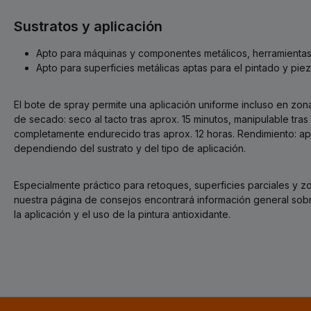
Sustratos y aplicación
Apto para máquinas y componentes metálicos, herramientas 
Apto para superficies metálicas aptas para el pintado y pie
El bote de spray permite una aplicación uniforme incluso en zon
de secado: seco al tacto tras aprox. 15 minutos, manipulable tras
completamente endurecido tras aprox. 12 horas. Rendimiento: apr
dependiendo del sustrato y del tipo de aplicación.
Especialmente práctico para retoques, superficies parciales y zo
nuestra página de consejos encontrará información general sobre
la aplicación y el uso de la pintura antioxidante.