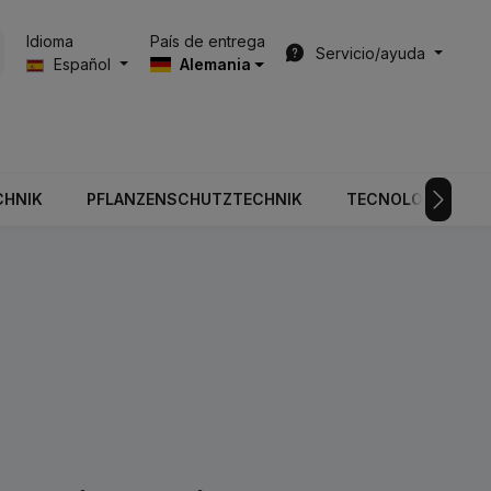
País de entrega
Idioma
Servicio/ayuda
Español
Alemania
CHNIK
PFLANZENSCHUTZTECHNIK
TECNOLOGÍA DE V