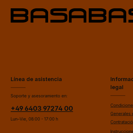
Línea de asistencia
Informa
legal
Soporte y asesoramiento en:
Condicione
+49 6403 97274 00
Generales 
Lun–Vie, 08:00 - 17:00 h
Contrataci
Instruccion