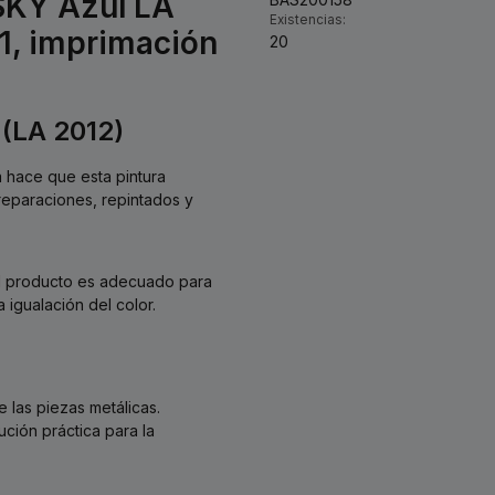
 SKY Azul LA
Existencias:
 1, imprimación
20
 (LA 2012)
a hace que esta pintura
 reparaciones, repintados y
 El producto es adecuado para
 igualación del color.
 las piezas metálicas.
ción práctica para la