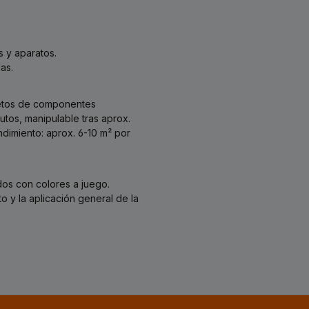
 y aparatos.
as.
letos de componentes
utos, manipulable tras aprox.
dimiento: aprox. 6-10 m² por
dos con colores a juego.
o y la aplicación general de la