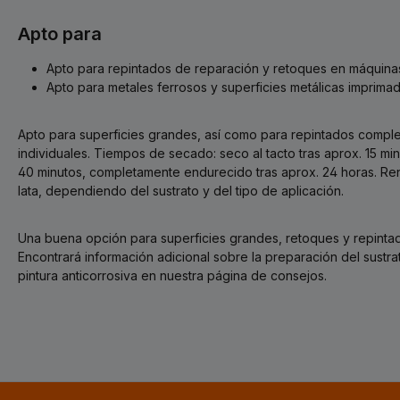
Apto para
Apto para repintados de reparación y retoques en máquinas
Apto para metales ferrosos y superficies metálicas imprimad
Apto para superficies grandes, así como para repintados comp
individuales. Tiempos de secado: seco al tacto tras aprox. 15 min
40 minutos, completamente endurecido tras aprox. 24 horas. Ren
lata, dependiendo del sustrato y del tipo de aplicación.
Una buena opción para superficies grandes, retoques y repinta
Encontrará información adicional sobre la preparación del sustrat
pintura anticorrosiva en nuestra página de consejos.