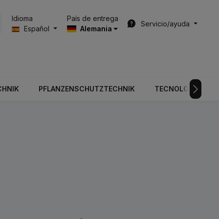
País de entrega
Idioma
Servicio/ayuda
Español
Alemania
CHNIK
PFLANZENSCHUTZTECHNIK
TECNOLOGÍA DE V