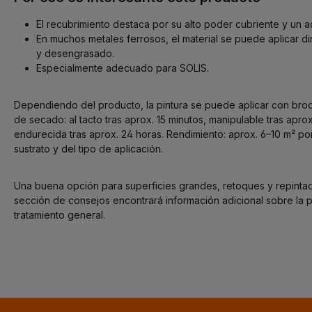
El recubrimiento destaca por su alto poder cubriente y un 
En muchos metales ferrosos, el material se puede aplicar d
y desengrasado.
Especialmente adecuado para SOLIS.
Dependiendo del producto, la pintura se puede aplicar con broch
de secado: al tacto tras aprox. 15 minutos, manipulable tras apr
endurecida tras aprox. 24 horas. Rendimiento: aprox. 6–10 m² p
sustrato y del tipo de aplicación.
Una buena opción para superficies grandes, retoques y repintad
sección de consejos encontrará información adicional sobre la pr
tratamiento general.