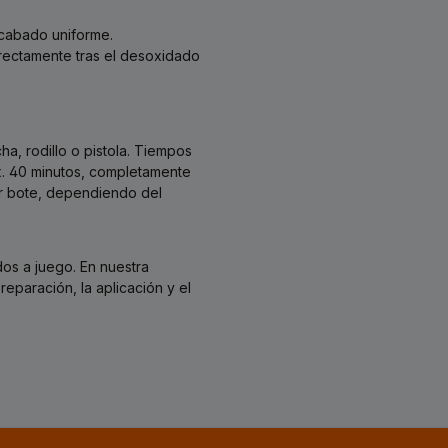
acabado uniforme.
irectamente tras el desoxidado
a, rodillo o pistola. Tiempos
ox. 40 minutos, completamente
or bote, dependiendo del
os a juego. En nuestra
eparación, la aplicación y el