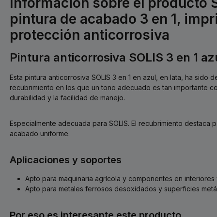
Información sobre el producto 
pintura de acabado 3 en 1, imp
protección anticorrosiva
Pintura anticorrosiva SOLIS 3 en 1 az
Esta pintura anticorrosiva SOLIS 3 en 1 en azul, en lata, ha sido 
recubrimiento en los que un tono adecuado es tan importante co
durabilidad y la facilidad de manejo.
Especialmente adecuada para SOLIS. El recubrimiento destaca po
acabado uniforme.
Aplicaciones y soportes
Apto para maquinaria agrícola y componentes en interiores 
Apto para metales ferrosos desoxidados y superficies metál
Por eso es interesante este producto