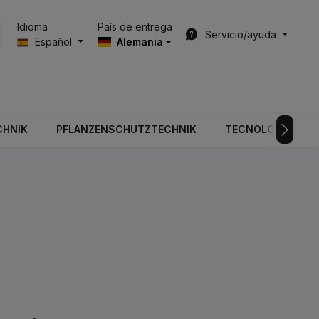
País de entrega
Idioma
Servicio/ayuda
Español
Alemania
CHNIK
PFLANZENSCHUTZTECHNIK
TECNOLOGÍA DE V