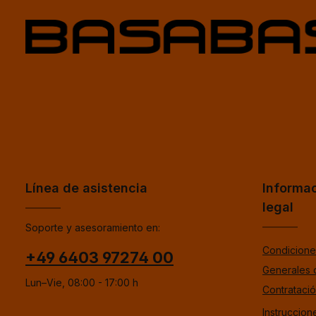
Línea de asistencia
Informa
legal
Soporte y asesoramiento en:
Condicione
+49 6403 97274 00
Generales 
Lun–Vie, 08:00 - 17:00 h
Contrataci
Instruccion