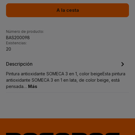
A la cesta
Número de producto:
BAS200098
Existencias:
20
Descripción
Pintura antioxidante SOMECA 3 en 1, color beigeEsta pintura
antioxidante SOMECA 3 en 1 en lata, de color beige, está
pensada…
Más