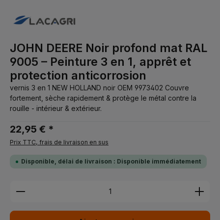
JOHN DEERE Noir profond mat RAL
9005 – Peinture 3 en 1, apprêt et
protection anticorrosion
vernis 3 en 1 NEW HOLLAND noir OEM 9973402 Couvre
fortement, sèche rapidement & protège le métal contre la
rouille - intérieur & extérieur.
22,95 € *
Prix TTC, frais de livraison en sus
Disponible, délai de livraison : Disponible immédiatement
Quantité de produit : Entrez la quantité souhaitée 