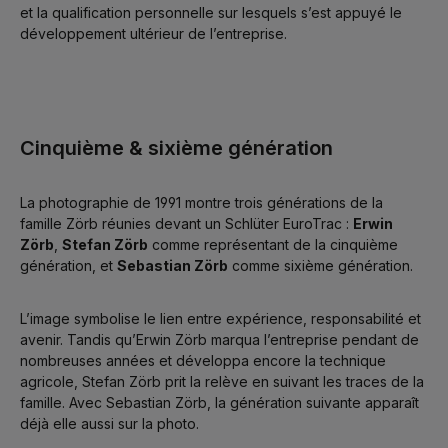
et la qualification personnelle sur lesquels s’est appuyé le
développement ultérieur de l’entreprise.
Cinquième & sixième génération
La photographie de 1991 montre trois générations de la
famille Zörb réunies devant un Schlüter EuroTrac :
Erwin
Zörb
,
Stefan Zörb
comme représentant de la cinquième
génération, et
Sebastian Zörb
comme sixième génération.
L’image symbolise le lien entre expérience, responsabilité et
avenir. Tandis qu’Erwin Zörb marqua l’entreprise pendant de
nombreuses années et développa encore la technique
agricole, Stefan Zörb prit la relève en suivant les traces de la
famille. Avec Sebastian Zörb, la génération suivante apparaît
déjà elle aussi sur la photo.