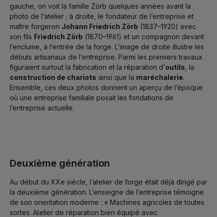
gauche, on voit la famille Zörb quelques années avant la
photo de l’atelier ; à droite, le fondateur de l’entreprise et
maître forgeron
Johann Friedrich Zörb
(1837–1920) avec
son fils
Friedrich Zörb
(1870–1961) et un compagnon devant
l’enclume, à l’entrée de la forge. L’image de droite illustre les
débuts artisanaux de l’entreprise. Parmi les premiers travaux
figuraient surtout la fabrication et la réparation d’
outils
, la
construction de chariots
ainsi que la
maréchalerie
.
Ensemble, ces deux photos donnent un aperçu de l’époque
où une entreprise familiale posait les fondations de
l’entreprise actuelle.
Deuxième génération
Au début du XXe siècle, l’atelier de forge était déjà dirigé par
la deuxième génération. L’enseigne de l’entreprise témoigne
de son orientation moderne : « Machines agricoles de toutes
sortes. Atelier de réparation bien équipé avec