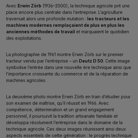
Avec
Erwin Zörb
(1936–2000), la technique agricole prit une
place encore plus centrale dans l’entreprise. L’agriculture
traversait alors une profonde mutation :
les tracteurs et les
machines modernes remplaçaient de plus en plus les
anciennes méthodes de travail
et marquaient le quotidien
des exploitations.
La photographie de 1961 montre Erwin Zörb sur le premier
tracteur vendu par l’entreprise – un
Deutz D 50
. Cette image
symbolise l’entrée dans une nouvelle ère technique ainsi que
l’importance croissante du commerce et de la réparation de
machines agricoles.
La deuxième photo montre Erwin Zörb en train d’étudier pour
son examen de maîtrise, qu’il réussit en 1966. Avec
compétence, détermination et un grand engagement
personnel, il poursuivit la tradition artisanale familiale et
développa résolument l’entreprise dans le domaine de la
technique agricole. Ces deux images réunissent ainsi deux
aspects essentiels de cette génération : le progrès technique