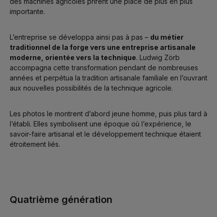
des machines agricoles prirent une place de plus en plus
importante.
L’entreprise se développa ainsi pas à pas –
du métier
traditionnel de la forge vers une entreprise artisanale
moderne, orientée vers la technique
. Ludwig Zörb
accompagna cette transformation pendant de nombreuses
années et perpétua la tradition artisanale familiale en l’ouvrant
aux nouvelles possibilités de la technique agricole.
Les photos le montrent d’abord jeune homme, puis plus tard à
l’établi. Elles symbolisent une époque où l’expérience, le
savoir-faire artisanal et le développement technique étaient
étroitement liés.
Quatrième génération