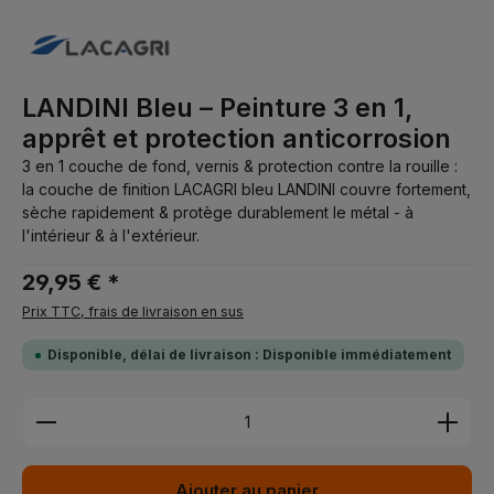
LANDINI Bleu – Peinture 3 en 1,
apprêt et protection anticorrosion
3 en 1 couche de fond, vernis & protection contre la rouille :
la couche de finition LACAGRI bleu LANDINI couvre fortement,
sèche rapidement & protège durablement le métal - à
l'intérieur & à l'extérieur.
29,95 € *
Prix TTC, frais de livraison en sus
Disponible, délai de livraison : Disponible immédiatement
Quantité de produit : Entrez la quantité souhaitée 
Ajouter au panier