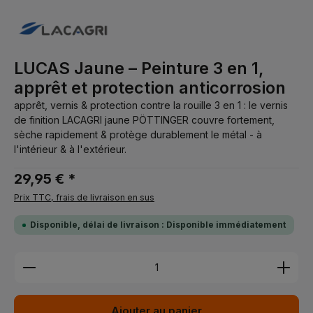
LUCAS Jaune – Peinture 3 en 1,
apprêt et protection anticorrosion
apprêt, vernis & protection contre la rouille 3 en 1 : le vernis
de finition LACAGRI jaune PÖTTINGER couvre fortement,
sèche rapidement & protège durablement le métal - à
l'intérieur & à l'extérieur.
29,95 € *
Prix TTC, frais de livraison en sus
Disponible, délai de livraison : Disponible immédiatement
Quantité de produit : Entrez la quantité souhaitée 
Ajouter au panier