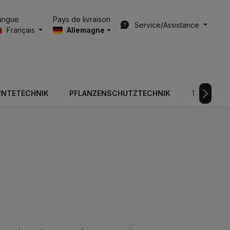
Pays de livraison
angue
Service/Assistance
Français
Allemagne
RNTETECHNIK
PFLANZENSCHUTZTECHNIK
TECHNOLO