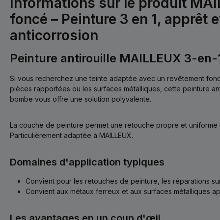
Informations sur le produit MA
foncé – Peinture 3 en 1, apprêt e
anticorrosion
Peinture antirouille MAILLEUX 3-en-1 
Si vous recherchez une teinte adaptée avec un revêtement fonct
pièces rapportées ou les surfaces métalliques, cette peinture an
bombe vous offre une solution polyvalente.
La couche de peinture permet une retouche propre et uniforme 
Particulièrement adaptée à MAILLEUX.
Domaines d'application typiques
Convient pour les retouches de peinture, les réparations sur
Convient aux métaux ferreux et aux surfaces métalliques a
Les avantages en un coup d'œil