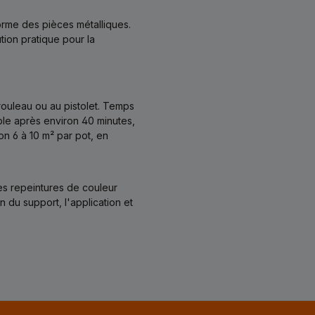
rme des pièces métalliques.
tion pratique pour la
 rouleau ou au pistolet. Temps
ble après environ 40 minutes,
n 6 à 10 m² par pot, en
es repeintures de couleur
 du support, l'application et