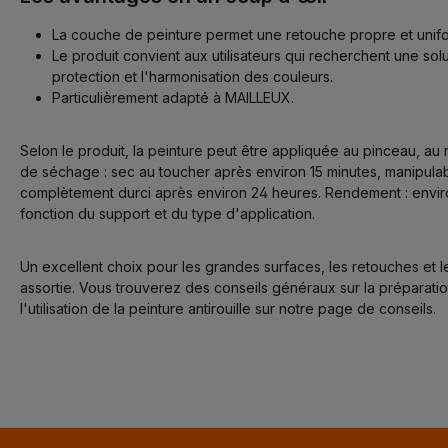
La couche de peinture permet une retouche propre et unifo
Le produit convient aux utilisateurs qui recherchent une solu
protection et l'harmonisation des couleurs.
Particulièrement adapté à MAILLEUX.
Selon le produit, la peinture peut être appliquée au pinceau, au
de séchage : sec au toucher après environ 15 minutes, manipula
complètement durci après environ 24 heures. Rendement : enviro
fonction du support et du type d'application.
Un excellent choix pour les grandes surfaces, les retouches et l
assortie. Vous trouverez des conseils généraux sur la préparation
l'utilisation de la peinture antirouille sur notre page de conseils.