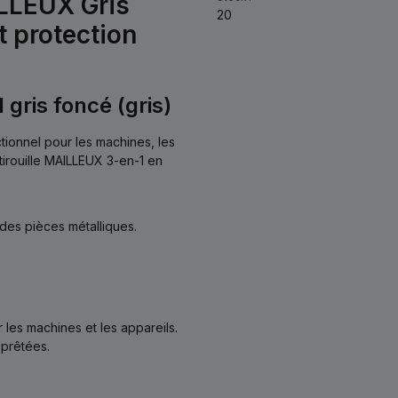
ILLEUX Gris
20
t protection
gris foncé (gris)
ionnel pour les machines, les
tirouille MAILLEUX 3-en-1 en
des pièces métalliques.
 les machines et les appareils.
pprêtées.