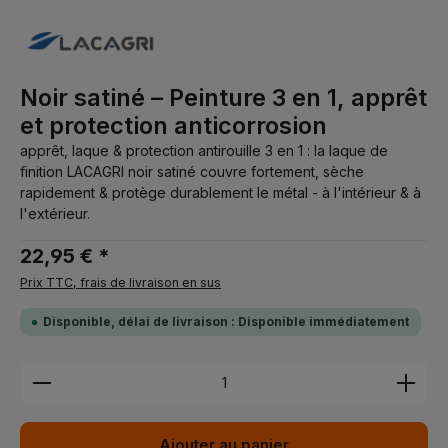
Noir satiné – Peinture 3 en 1, apprêt
et protection anticorrosion
apprêt, laque & protection antirouille 3 en 1 : la laque de
finition LACAGRI noir satiné couvre fortement, sèche
rapidement & protège durablement le métal - à l'intérieur & à
l'extérieur.
22,95 € *
Prix TTC, frais de livraison en sus
Disponible, délai de livraison : Disponible immédiatement
Quantité de produit : Entrez la quantité souhaitée 
Ajouter au panier