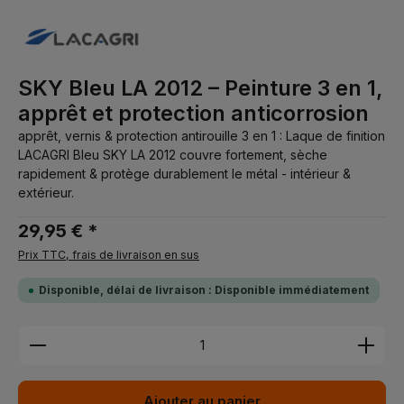
SKY Bleu LA 2012 – Peinture 3 en 1,
apprêt et protection anticorrosion
apprêt, vernis & protection antirouille 3 en 1 : Laque de finition
LACAGRI Bleu SKY LA 2012 couvre fortement, sèche
rapidement & protège durablement le métal - intérieur &
extérieur.
29,95 € *
Prix TTC, frais de livraison en sus
Disponible, délai de livraison : Disponible immédiatement
Quantité de produit : Entrez la quantité souhaitée 
Ajouter au panier