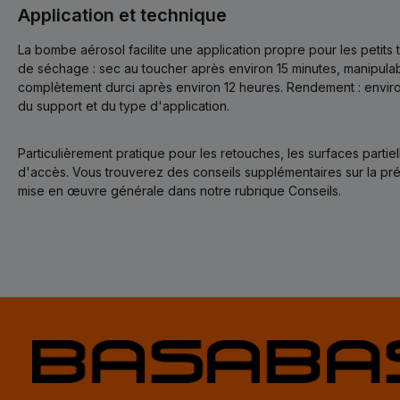
Application et technique
La bombe aérosol facilite une application propre pour les petit
de séchage : sec au toucher après environ 15 minutes, manipula
complètement durci après environ 12 heures. Rendement : envir
du support et du type d'application.
Particulièrement pratique pour les retouches, les surfaces partiell
d'accès. Vous trouverez des conseils supplémentaires sur la prépa
mise en œuvre générale dans notre rubrique Conseils.