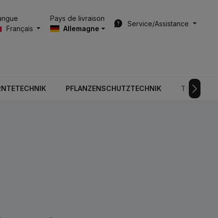
Pays de livraison
angue
Service/Assistance
Français
Allemagne
RNTETECHNIK
PFLANZENSCHUTZTECHNIK
TECHNOLO