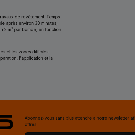
s travaux de revêtement. Temps
ble après environ 30 minutes,
on 2 m² par bombe, en fonction
es et les zones difficiles
ration, l'application et la
Abonnez-vous sans plus attendre à notre newsletter af
offres.