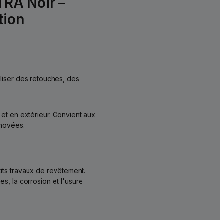
TRA Noir –
tion
liser des retouches, des
 et en extérieur. Convient aux
énovées.
tits travaux de revêtement.
es, la corrosion et l'usure