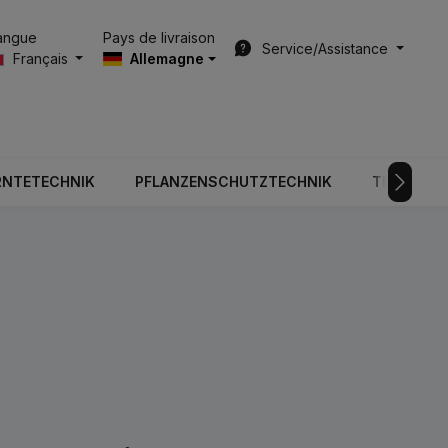
Pays de livraison
angue
Service/Assistance
Français
Allemagne
RNTETECHNIK
PFLANZENSCHUTZTECHNIK
TECHNOLO