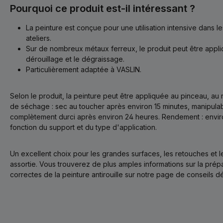
Pourquoi ce produit est-il intéressant ?
La peinture est conçue pour une utilisation intensive dans l
ateliers.
Sur de nombreux métaux ferreux, le produit peut être appli
dérouillage et le dégraissage.
Particulièrement adaptée à VASLIN.
Selon le produit, la peinture peut être appliquée au pinceau, au
de séchage : sec au toucher après environ 15 minutes, manipula
complètement durci après environ 24 heures. Rendement : enviro
fonction du support et du type d'application.
Un excellent choix pour les grandes surfaces, les retouches et l
assortie. Vous trouverez de plus amples informations sur la prépar
correctes de la peinture antirouille sur notre page de conseils d