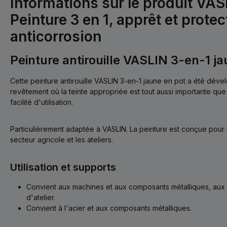
Informations sur le produit VAS
Peinture 3 en 1, apprêt et protec
anticorrosion
Peinture antirouille VASLIN 3-en-1 j
Cette peinture antirouille VASLIN 3-en-1 jaune en pot a été dév
revêtement où la teinte appropriée est tout aussi importante que la
facilité d'utilisation.
Particulièrement adaptée à VASLIN. La peinture est conçue pour un
secteur agricole et les ateliers.
Utilisation et supports
Convient aux machines et aux composants métalliques, aux 
d'atelier.
Convient à l'acier et aux composants métalliques.