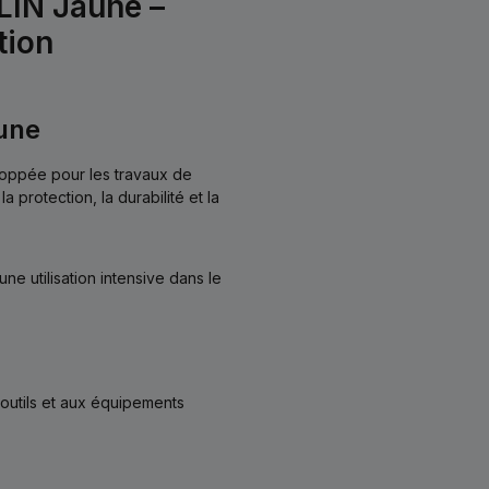
LIN Jaune –
tion
aune
eloppée pour les travaux de
 protection, la durabilité et la
e utilisation intensive dans le
outils et aux équipements