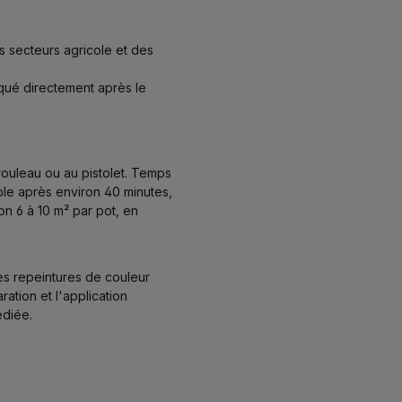
es secteurs agricole et des
qué directement après le
 rouleau ou au pistolet. Temps
ble après environ 40 minutes,
n 6 à 10 m² par pot, en
es repeintures de couleur
ation et l'application
édiée.